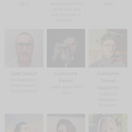
Agile
suis pas son fou
Agile
; je ne suis que
son corrupteur
de mots."
Gaël Salaün
Guillaume
Guillaume
Développeur /
Raulet
Taquet
Organisateur
coach agile chez
Gasperini
d'événements
extia
Software
Developer
Engineer