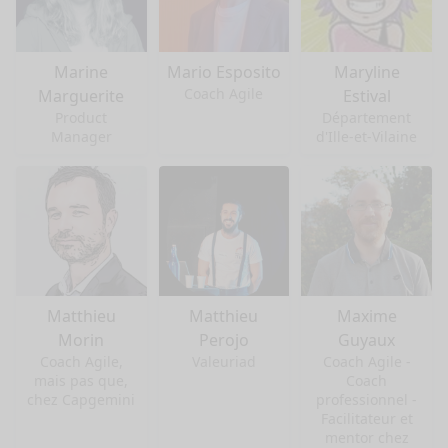
Marine
Mario Esposito
Maryline
Coach Agile
Marguerite
Estival
Product
Département
Manager
d'Ille-et-Vilaine
Matthieu
Matthieu
Maxime
Morin
Perojo
Guyaux
Coach Agile,
Valeuriad
Coach Agile -
mais pas que,
Coach
chez Capgemini
professionnel -
Facilitateur et
mentor chez