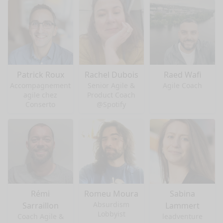
Patrick Roux
Rachel Dubois
Raed Wafi
Accompagnement
Senior Agile &
Agile Coach
agile chez
Product Coach
Conserto
@Spotify
Rémi
Romeu Moura
Sabina
Absurdism
Sarraillon
Lammert
Lobbyist
Coach Agile &
leadventure