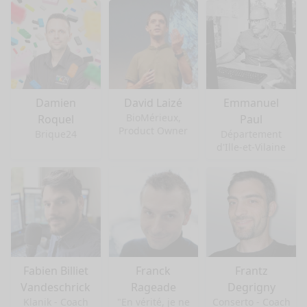
Damien
David Laizé
Emmanuel
BioMérieux,
Roquel
Paul
Product Owner
Brique24
Département
d'Ille-et-Vilaine
Fabien Billiet
Franck
Frantz
Vandeschrick
Rageade
Degrigny
Klanik - Coach
"En vérité, je ne
Conserto - Coach