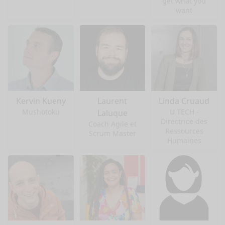
get what you
want
Kervin Kueny
Laurent
Linda Cruaud
Mushotoku
U TECH -
Laluque
Directrice des
Coach Agile et
Ressources
Scrum Master
Humaines